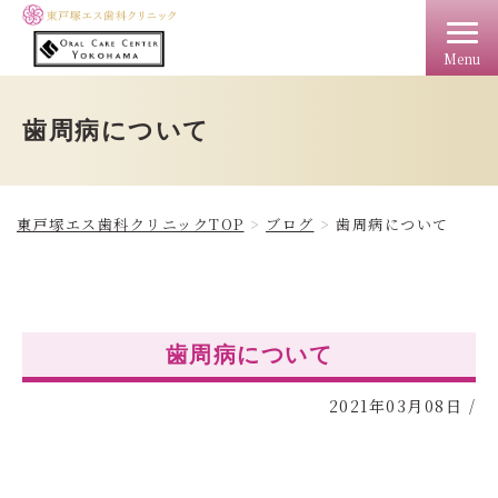
Menu
TOP
クリニック情報
料金
アクセス
ドクター
歯周病について
東戸塚エス歯科クリニックTOP
ブログ
歯周病について
歯周病について
2021年03月08日
/