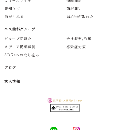
ガミースマイル
顎関節症
親知らず
歯が痛い
歯がしみる
詰め物が取れた
エス歯科グループ
グループ院紹介
会社概要/沿革
メディア掲載事例
感染症対策
SDGsへの取り組み
ブログ
求人情報