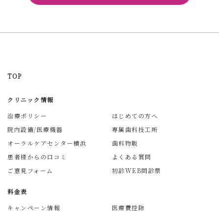
TOP
クリニック情報
治療ポリシー
はじめての方へ
院内設備/医療機器
専属歯科技工所
オーラルケアセンター横浜
歯科物販
患者様からの口コミ
よくある質問
ご意見フォーム
初診WEB問診票
料金表
キャンペーン情報
医療費控除