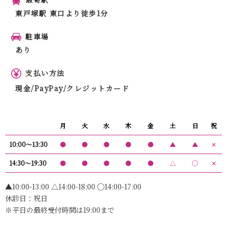
東戸塚駅 東口より徒歩1分
駐車場
あり
支払い方法
現金/PayPay/クレジットカード
月
火
水
木
金
土
日
祝
10:00〜13:30
●
●
●
●
●
▲
▲
✕
14:30〜19:30
●
●
●
●
●
△
◯
✕
▲10:00-13:00 △14:00-18:00 ◯14:00-17:00
休診日：祝日
※平日の最終受付時間は19:00まで