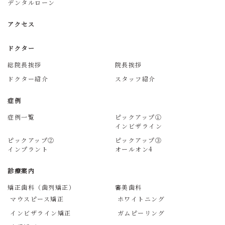
デンタルローン
アクセス
ドクター
総院長挨拶
院長挨拶
ドクター紹介
スタッフ紹介
症例
症例一覧
ピックアップ①
インビザライン
ピックアップ②
ピックアップ③
インプラント
オールオン4
診療案内
矯正歯科（歯列矯正）
審美歯科
マウスピース矯正
ホワイトニング
インビザライン矯正
ガムピーリング