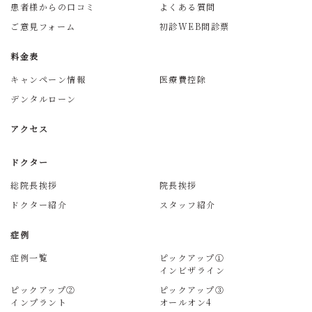
患者様からの口コミ
よくある質問
ご意見フォーム
初診WEB問診票
料金表
キャンペーン情報
医療費控除
デンタルローン
アクセス
ドクター
総院長挨拶
院長挨拶
ドクター紹介
スタッフ紹介
症例
症例一覧
ピックアップ①
インビザライン
ピックアップ②
ピックアップ③
インプラント
オールオン4