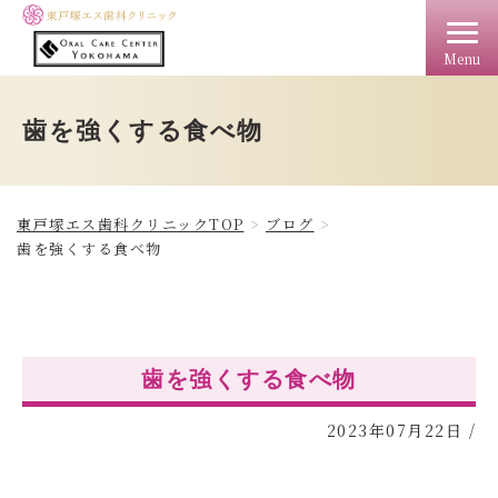
Menu
TOP
クリニック情報
料金
アクセス
ドクター
歯を強くする食べ物
東戸塚エス歯科クリニックTOP
ブログ
歯を強くする食べ物
歯を強くする食べ物
2023年07月22日
/