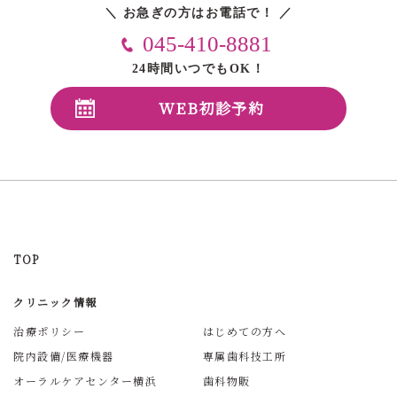
＼ お急ぎの方はお電話で！ ／
045-410-8881
24時間いつでもOK！
WEB初診予約
TOP
クリニック情報
治療ポリシー
はじめての方へ
院内設備/医療機器
専属歯科技工所
オーラルケアセンター横浜
歯科物販