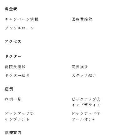
料金表
キャンペーン情報
医療費控除
デンタルローン
アクセス
ドクター
総院長挨拶
院長挨拶
ドクター紹介
スタッフ紹介
症例
症例一覧
ピックアップ①
インビザライン
ピックアップ②
ピックアップ③
インプラント
オールオン4
診療案内