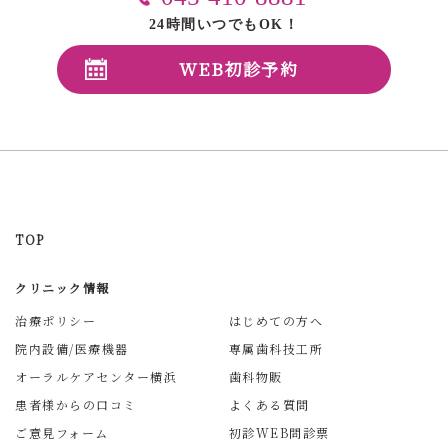
24時間いつでもOK！
WEB初診予約
TOP
クリニック情報
治療ポリシー
はじめての方へ
院内設備/医療機器
専属歯科技工所
オーラルケアセンター横浜
歯科物販
患者様からの口コミ
よくある質問
ご意見フォーム
初診WEB問診票