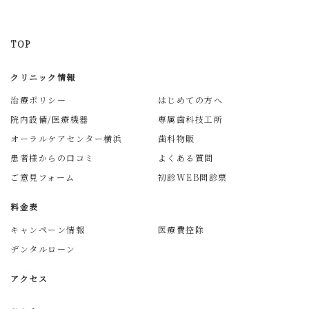
TOP
クリニック情報
治療ポリシー
はじめての方へ
院内設備/医療機器
専属歯科技工所
オーラルケアセンター横浜
歯科物販
患者様からの口コミ
よくある質問
ご意見フォーム
初診WEB問診票
料金表
キャンペーン情報
医療費控除
デンタルローン
アクセス