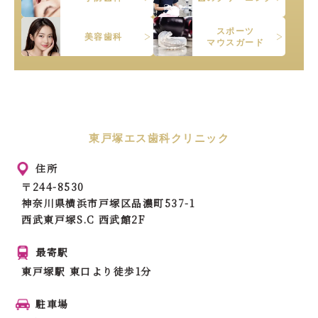
スポーツ
美容歯科
マウスガード
東戸塚エス歯科クリニック
住所
〒244-8530
神奈川県横浜市戸塚区品濃町537-1
西武東戸塚S.C 西武館2F
最寄駅
東戸塚駅 東口より徒歩1分
駐車場