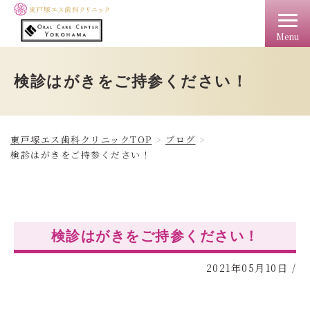
Menu
TOP
クリニック情報
料金
アクセス
ドクター
検診はがきをご持参ください！
東戸塚エス歯科クリニックTOP
ブログ
検診はがきをご持参ください！
検診はがきをご持参ください！
2021年05月10日
/