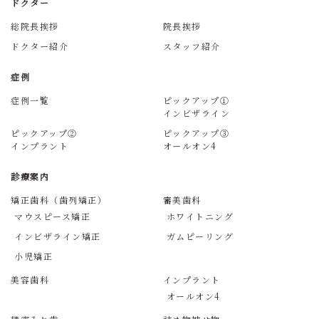
ドクター
総院長挨拶
院長挨拶
ドクター紹介
スタッフ紹介
症例
症例一覧
ピックアップ①
インビザライン
ピックアップ②
ピックアップ③
インプラント
オールオン4
診療案内
矯正歯科（歯列矯正）
審美歯科
マウスピース矯正
ホワイトニング
インビザライン矯正
ガムピーリング
小児矯正
美容歯科
インプラント
オールオン4