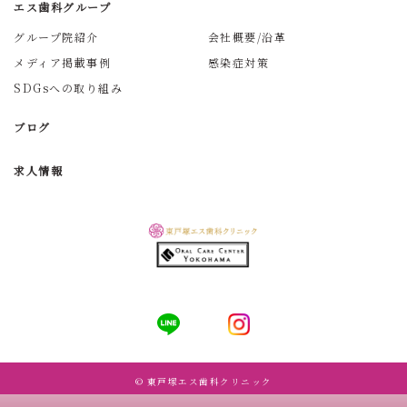
エス歯科グループ
グループ院紹介
会社概要/沿革
メディア掲載事例
感染症対策
SDGsへの取り組み
ブログ
求人情報
© 東戸塚エス歯科クリニック