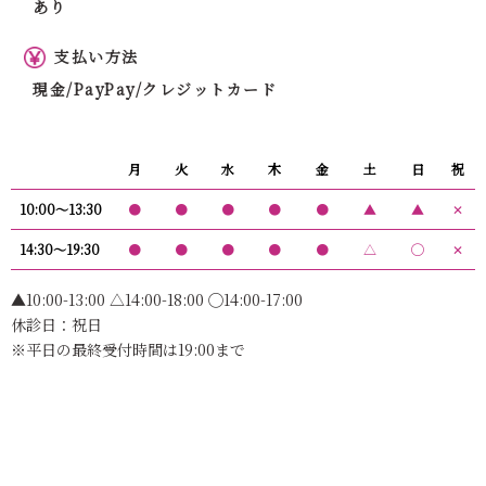
あり
支払い方法
現金/PayPay/クレジットカード
月
火
水
木
金
土
日
祝
10:00〜13:30
●
●
●
●
●
▲
▲
✕
14:30〜19:30
●
●
●
●
●
△
◯
✕
▲10:00-13:00 △14:00-18:00 ◯14:00-17:00
休診日：祝日
※平日の最終受付時間は19:00まで