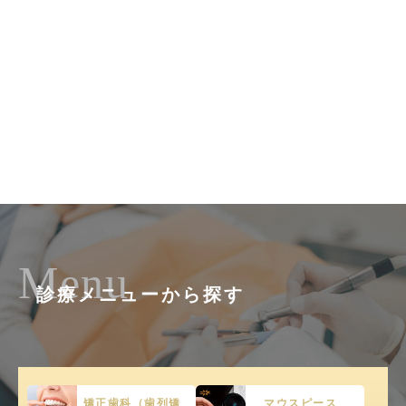
Menu
診療メニューから探す
矯正歯科（歯列矯
マウスピース