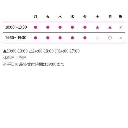
月
火
水
木
金
土
日
祝
10:00〜13:30
●
●
●
●
●
▲
▲
✕
14:30〜19:30
●
●
●
●
●
△
◯
✕
▲10:00-13:00 △14:00-18:00 ◯14:00-17:00
休診日：祝日
※平日の最終受付時間は19:00まで