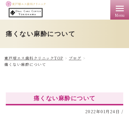
Menu
TOP
クリニック情報
料金
アクセス
ドクター
痛くない麻酔について
東戸塚エス歯科クリニックTOP
ブログ
痛くない麻酔について
痛くない麻酔について
2022年01月24日
/