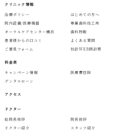
クリニック情報
治療ポリシー
はじめての方へ
院内設備/医療機器
専属歯科技工所
オーラルケアセンター横浜
歯科物販
患者様からの口コミ
よくある質問
ご意見フォーム
初診WEB問診票
料金表
キャンペーン情報
医療費控除
デンタルローン
アクセス
ドクター
総院長挨拶
院長挨拶
ドクター紹介
スタッフ紹介