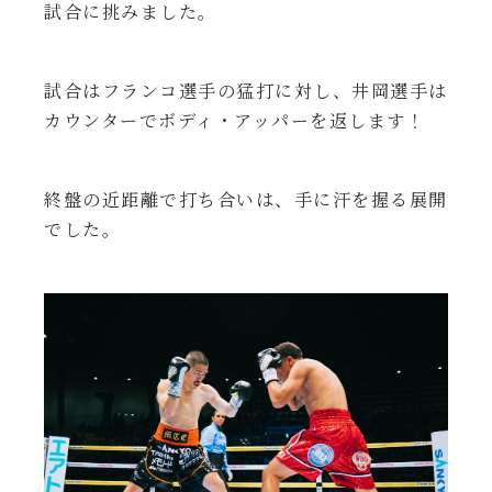
試合に挑みました。
試合はフランコ選手の猛打に対し、井岡選手は
カウンターでボディ・アッパーを返します！
終盤の近距離で打ち合いは、手に汗を握る展開
でした。