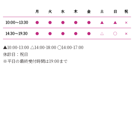
月
火
水
木
金
土
日
祝
10:00〜13:30
●
●
●
●
●
▲
▲
✕
14:30〜19:30
●
●
●
●
●
△
◯
✕
▲10:00-13:00 △14:00-18:00 ◯14:00-17:00
休診日：祝日
※平日の最終受付時間は19:00まで