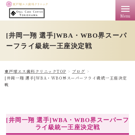
Menu
TOP
クリニック情報
料金
アクセス
ドクター
[井岡一翔 選手]WBA・WBO界スーパ
ーフライ級統一王座決定戦
東戸塚エス歯科クリニックTOP
ブログ
[井岡一翔 選手]WBA・WBO界スーパーフライ級統一王座決定
戦
[井岡一翔 選手]WBA・WBO界スーパーフ
ライ級統一王座決定戦