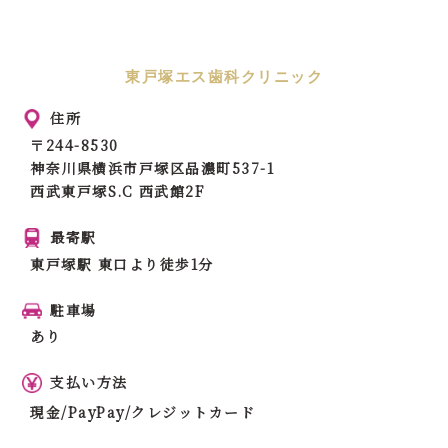
東戸塚エス歯科クリニック
住所
〒244-8530
神奈川県横浜市戸塚区品濃町537-1
西武東戸塚S.C 西武館2F
最寄駅
東戸塚駅 東口より徒歩1分
駐車場
あり
支払い方法
現金/PayPay/クレジットカード