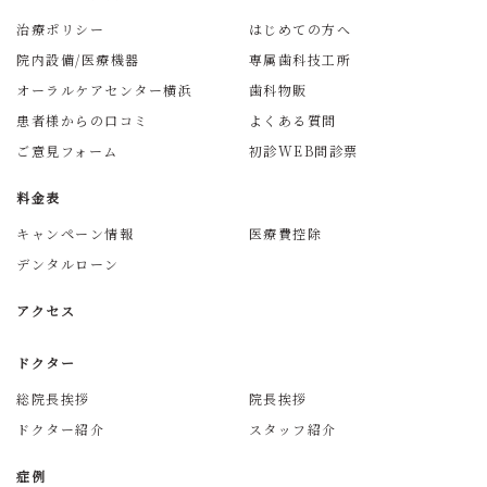
治療ポリシー
はじめての方へ
院内設備/医療機器
専属歯科技工所
オーラルケアセンター横浜
歯科物販
患者様からの口コミ
よくある質問
ご意見フォーム
初診WEB問診票
料金表
キャンペーン情報
医療費控除
デンタルローン
アクセス
ドクター
総院長挨拶
院長挨拶
ドクター紹介
スタッフ紹介
症例