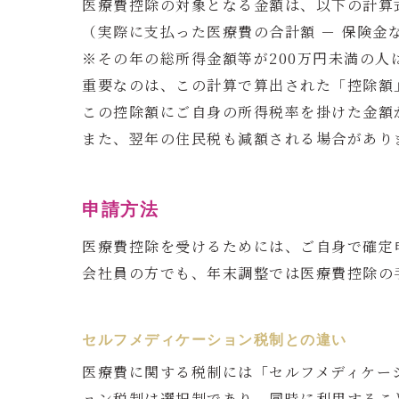
医療費控除の対象となる金額は、以下の計算
（実際に支払った医療費の合計額 － 保険金な
※その年の総所得金額等が200万円未満の人
重要なのは、この計算で算出された「控除額
この控除額にご自身の所得税率を掛けた金額
また、翌年の住民税も減額される場合があり
申請方法
医療費控除を受けるためには、ご自身で確定
会社員の方でも、年末調整では医療費控除の
セルフメディケーション税制との違い
医療費に関する税制には「セルフメディケー
ョン税制は選択制であり、同時に利用するこ