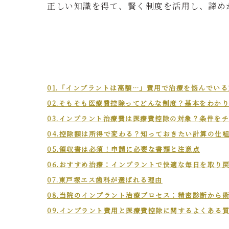
正しい知識を得て、賢く制度を活用し、諦め
01.「インプラントは高額…」費用で治療を悩んでいる
02.そもそも医療費控除ってどんな制度？基本をわか
03.インプラント治療費は医療費控除の対象？条件を
04.控除額は所得で変わる？知っておきたい計算の仕
05.領収書は必須！申請に必要な書類と注意点
06.おすすめ治療：インプラントで快適な毎日を取り
07.東戸塚エス歯科が選ばれる理由
08.当院のインプラント治療プロセス：精密診断から
09.インプラント費用と医療費控除に関するよくある