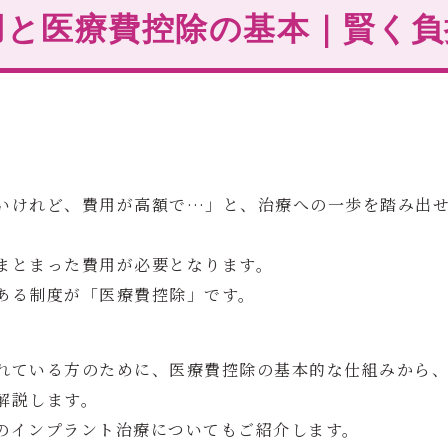
用と医療費控除の基本｜賢く負
いけれど、費用が高額で…」と、治療への一歩を踏み出
まとまった費用が必要となります。
ある制度が「医療費控除」です。
れている方のために、医療費控除の基本的な仕組みから
解説します。
のインプラント治療についてもご紹介します。