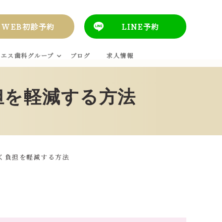
WEB初診予約
LINE予約
エス歯科グループ
ブログ
求人情報
担を軽減する方法
く負担を軽減する方法