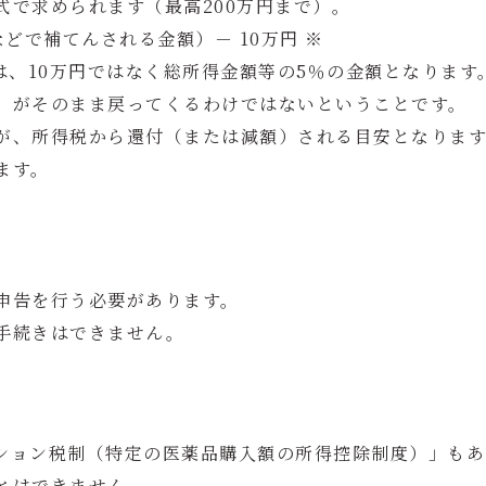
式で求められます（最高200万円まで）。
どで補てんされる金額）－ 10万円 ※
は、10万円ではなく総所得金額等の5％の金額となります
」がそのまま戻ってくるわけではないということです。
が、所得税から還付（または減額）される目安となりま
ます。
申告を行う必要があります。
手続きはできません。
ション税制（特定の医薬品購入額の所得控除制度）」もあ
とはできません。