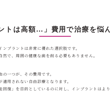
ントは高額…」費用で治療を悩
インプラントは非常に優れた選択肢です。
自然で、周囲の健康な歯を削る必要もありません。
由の一つが、その費用です。
が適用されない自由診療となります。
能回復」を目的としているのに対し、インプラントはよ