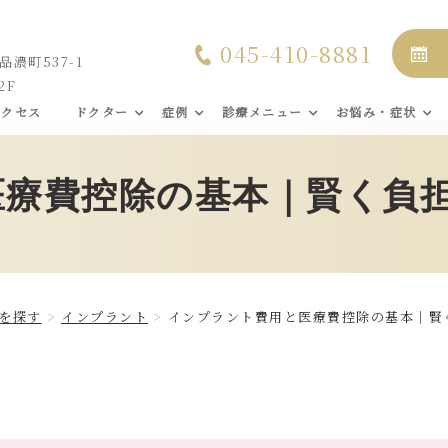
045-410-8881
濃町537-1
2F
アクセス
ドクター
症例
診療メニュー
お悩み・症状
医療費控除の基本｜賢く負
を探す
インプラント
インプラント費用と医療費控除の基本｜賢