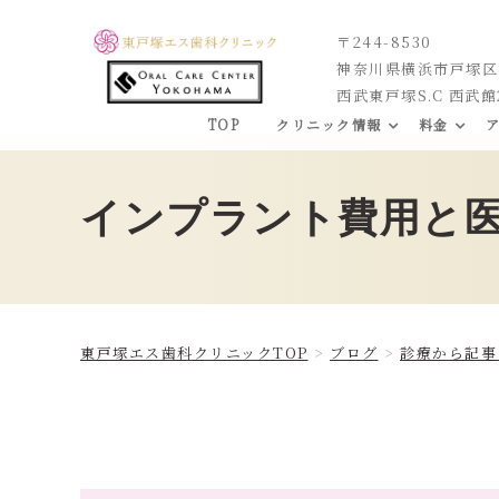
〒244-8530
神奈川県横浜市戸塚区品
西武東戸塚S.C 西武館
TOP
クリニック情報
料金
インプラント費用と
東戸塚エス歯科クリニックTOP
ブログ
診療から記事