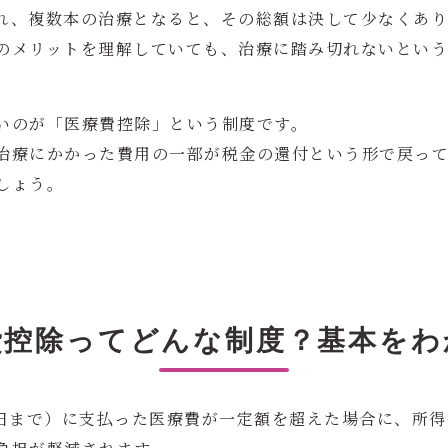
され、複数本の治療となると、その総額は決して少なくあ
のメリットを理解していても、治療に踏み切れないとい
いのが「医療費控除」という制度です。
治療にかかった費用の一部が税金の還付という形で戻っ
しょう。
費控除ってどんな制度？基本をわ
31日まで）に支払った医療費が一定額を超えた場合に、所