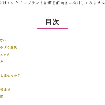
かけていたインプラント治療を前向きに検討してみませ
目次
方へ
りやすく解説
チェック
組み
戻しませんか？
術後まで
質問