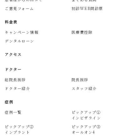
ご意見フォーム
初診WEB問診票
料金表
キャンペーン情報
医療費控除
デンタルローン
アクセス
ドクター
総院長挨拶
院長挨拶
ドクター紹介
スタッフ紹介
症例
症例一覧
ピックアップ①
インビザライン
ピックアップ②
ピックアップ③
インプラント
オールオン4