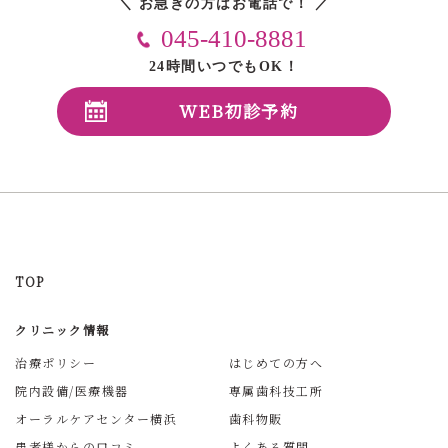
＼ お急ぎの方はお電話で！ ／
045-410-8881
24時間いつでもOK！
WEB初診予約
TOP
クリニック情報
治療ポリシー
はじめての方へ
院内設備/医療機器
専属歯科技工所
オーラルケアセンター横浜
歯科物販
患者様からの口コミ
よくある質問