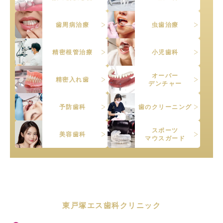
歯周病治療
虫歯治療
精密根管治療
小児歯科
オーバー
精密入れ歯
デンチャー
予防歯科
歯のクリーニング
スポーツ
美容歯科
マウスガード
東戸塚エス歯科クリニック