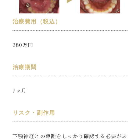
治療費用（税込）
280万円
治療期間
7ヶ月
リスク・副作用
下顎神経との距離をしっかり確認する必要があ