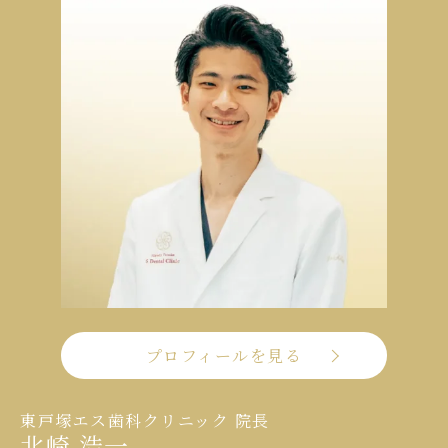
プロフィールを見る
東戸塚エス歯科クリニック 院長
北崎 浩一