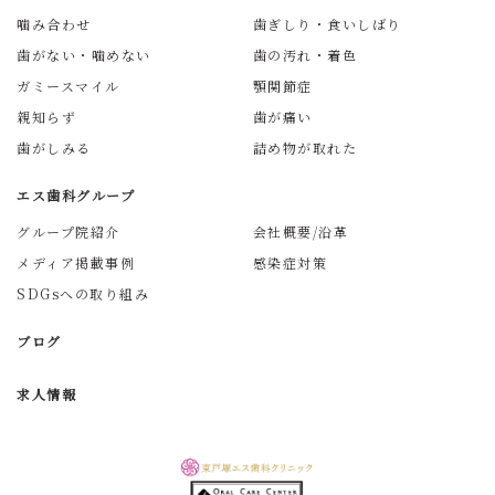
噛み合わせ
歯ぎしり・食いしばり
歯がない・噛めない
歯の汚れ・着色
ガミースマイル
顎関節症
親知らず
歯が痛い
歯がしみる
詰め物が取れた
エス歯科グループ
グループ院紹介
会社概要/沿革
メディア掲載事例
感染症対策
SDGsへの取り組み
ブログ
求人情報