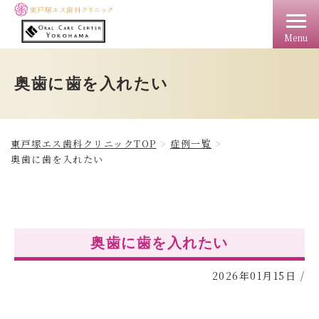
Menu
TOP
クリニック情報
料金
アクセス
ドクター
奥歯に歯を入れたい
東戸塚エス歯科クリニックTOP
症例一覧
奥歯に歯を入れたい
奥歯に歯を入れたい
2026年01月15日
/