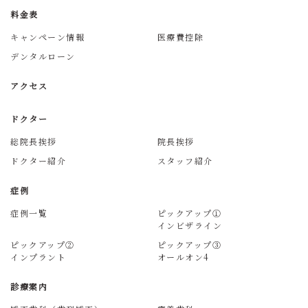
料金表
キャンペーン情報
医療費控除
デンタルローン
アクセス
ドクター
総院長挨拶
院長挨拶
ドクター紹介
スタッフ紹介
症例
症例一覧
ピックアップ①
インビザライン
ピックアップ②
ピックアップ③
インプラント
オールオン4
診療案内