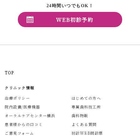
24時間いつでもOK！
WEB初診予約
TOP
クリニック情報
治療ポリシー
はじめての方へ
院内設備/医療機器
専属歯科技工所
オーラルケアセンター横浜
歯科物販
患者様からの口コミ
よくある質問
ご意見フォーム
初診WEB問診票