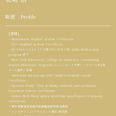
略歴
Profile
[資格]
・Branemark Implant system Certificate
・POI Implant system Certificate
・UCLA(カリフォルニア大学ロサンゼルス校) endo mentorship
program 修了
・New York University College of Dentistry Continuing
Dental Education Programs（ニューヨーク大学インプラント科2年
コース留学）卒業
・American microscope root canal treatment course
Certificate
・Dawson Study Club Academy esthetic and occlusion
treatment course Certificate
・Somno Med Sleep apnea syndrome mouthpiece treatment
Certificate
・厚生労働省認定歯科医師臨床研修医指導医
・インビザライン(マウスピース矯正)認定医