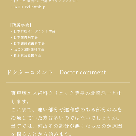
・Jリーグ 横浜FC 公認クラブデンティスト
・iACD Fellowship
[所属学会]
・日本口腔インプラント学会
・日本歯周病学会
・日本顕微鏡歯科学会
・iACD国際歯科学会
・日本抗加齢医学会
ドクターコメント
Doctor comment
東戸塚エス歯科クリニック院長の北崎浩一と申
します。
これまで、痛い部分や違和感のある部分のみを
治療していた方は多いのではないでしょうか。
当院では、何故その部分が悪くなったのか原因
を探ることから始めます。